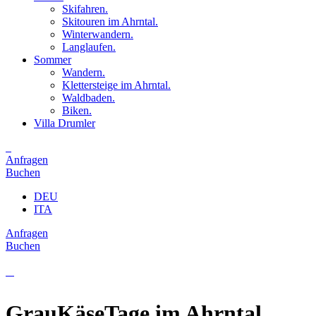
Skifahren.
Skitouren im Ahrntal.
Winterwandern.
Langlaufen.
Sommer
Wandern.
Klettersteige im Ahrntal.
Waldbaden.
Biken.
Villa Drumler
Anfragen
Buchen
DEU
ITA
Anfragen
Buchen
GrauKäseTage im Ahrntal