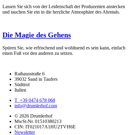
Lassen Sie sich von der Leidenschaft der Produzenten anstecken
und tauchen Sie ein in die herzliche Atmosphäre des Ahrntals.
Die Magie des Gehens
Spüren Sie, wie erfrischend und wohltuend es sein kann, einfach
einen Fuß vor den anderen zu setzen.
Rathausstraße 6
39032 Sand in Taufers
Südtirol
Italien
T +39 0474 678 068
info@drumlerhof.com
© 2026 Drumlerhof
MwSt-Nr. 01510380213
CIN: IT021017A1HU2TVH6E
Newsletter