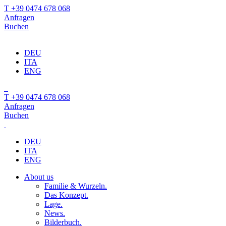
T +39 0474 678 068
Anfragen
Buchen
DEU
ITA
ENG
T +39 0474 678 068
Anfragen
Buchen
DEU
ITA
ENG
About us
Familie & Wurzeln.
Das Konzept.
Lage.
News.
Bilderbuch.