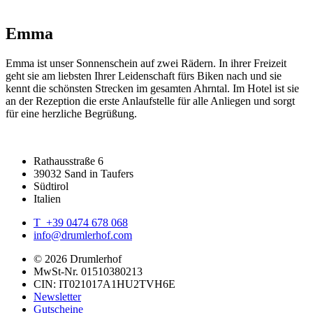
Emma
Emma ist unser Sonnenschein auf zwei Rädern. In ihrer Freizeit
geht sie am liebsten Ihrer Leidenschaft fürs Biken nach und sie
kennt die schönsten Strecken im gesamten Ahrntal. Im Hotel ist sie
an der Rezeption die erste Anlaufstelle für alle Anliegen und sorgt
für eine herzliche Begrüßung.
Rathausstraße 6
39032 Sand in Taufers
Südtirol
Italien
T +39 0474 678 068
info@drumlerhof.com
© 2026 Drumlerhof
MwSt-Nr. 01510380213
CIN: IT021017A1HU2TVH6E
Newsletter
Gutscheine