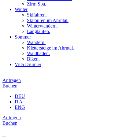
Zirm Spa.
Winter
Skifahren.
Skitouren im Ahrntal.
Winterwandern.
Langlaufen.
Sommer
Wandern.
Klettersteige im Ahrntal.
Waldbaden.
Biken.
Villa Drumler
Anfragen
Buchen
DEU
ITA
ENG
Anfragen
Buchen