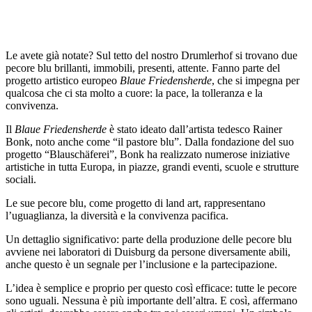
Le avete già notate? Sul tetto del nostro Drumlerhof si trovano due
pecore blu brillanti, immobili, presenti, attente. Fanno parte del
progetto artistico europeo
Blaue Friedensherde
, che si impegna per
qualcosa che ci sta molto a cuore: la pace, la tolleranza e la
convivenza.
Il
Blaue Friedensherde
è stato ideato dall’artista tedesco Rainer
Bonk, noto anche come “il pastore blu”. Dalla fondazione del suo
progetto “Blauschäferei”, Bonk ha realizzato numerose iniziative
artistiche in tutta Europa, in piazze, grandi eventi, scuole e strutture
sociali.
Le sue pecore blu, come progetto di land art, rappresentano
l’uguaglianza, la diversità e la convivenza pacifica.
Un dettaglio significativo: parte della produzione delle pecore blu
avviene nei laboratori di Duisburg da persone diversamente abili,
anche questo è un segnale per l’inclusione e la partecipazione.
L’idea è semplice e proprio per questo così efficace: tutte le pecore
sono uguali. Nessuna è più importante dell’altra. E così, affermano