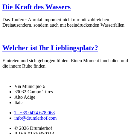
Die Kraft des Wassers
Das Tauferer Ahrntal imponiert nicht nur mit zahlreichen
Dreitausendern, sondern auch mit beeindruckenden Wasserfällen.
Welcher ist Ihr Lieblingsplatz?
Eintreten und sich geborgen fühlen. Einen Moment innehalten und
die innere Ruhe finden.
Via Municipio 6
39032 Campo Tures
Alto Adige
Italia
T +39 0474 678 068
info@drumlerhof.com
© 2026 Drumlerhof
P. IVA 01510380213