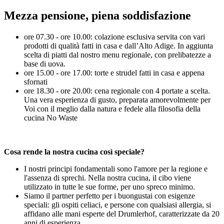
Mezza pensione, piena soddisfazione
ore 07.30 - ore 10.00: colazione esclusiva servita con vari
prodotti di qualità fatti in casa e dall’Alto Adige. In aggiunta
scelta di piatti dal nostro menu regionale, con prelibatezze a
base di uova.
ore 15.00 - ore 17.00: torte e strudel fatti in casa e appena
sfornati
ore 18.30 - ore 20.00: cena regionale con 4 portate a scelta.
Una vera esperienza di gusto, preparata amorevolmente per
Voi con il meglio dalla natura e fedele alla filosofia della
cucina No Waste
Cosa rende la nostra cucina così speciale?
I nostri principi fondamentali sono l'amore per la regione e
l'assenza di sprechi. Nella nostra cucina, il cibo viene
utilizzato in tutte le sue forme, per uno spreco minimo.
Siamo il partner perfetto per i buongustai con esigenze
speciali: gli ospiti celiaci, e persone con qualsiasi allergia, si
affidano alle mani esperte del Drumlerhof, caratterizzate da 20
anni di esperienza.