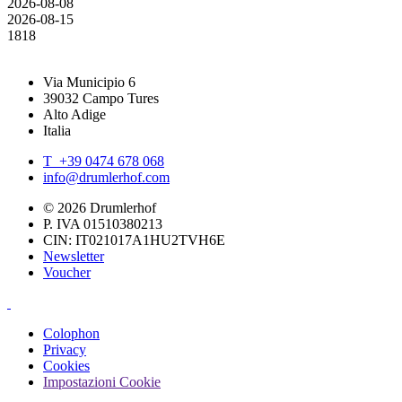
2026-08-08
2026-08-15
18
18
Via Municipio 6
39032 Campo Tures
Alto Adige
Italia
T +39 0474 678 068
info@drumlerhof.com
© 2026 Drumlerhof
P. IVA 01510380213
CIN: IT021017A1HU2TVH6E
Newsletter
Voucher
Colophon
Privacy
Cookies
Impostazioni Cookie