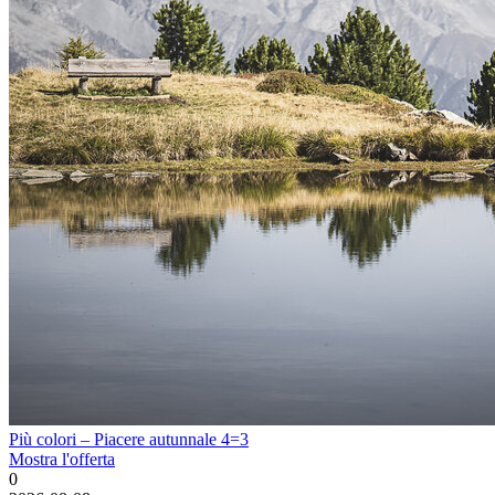
Più colori – Piacere autunnale 4=3
Mostra l'offerta
0