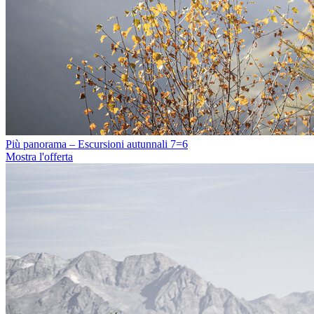
Più panorama – Escursioni autunnali 7=6
Mostra l'offerta