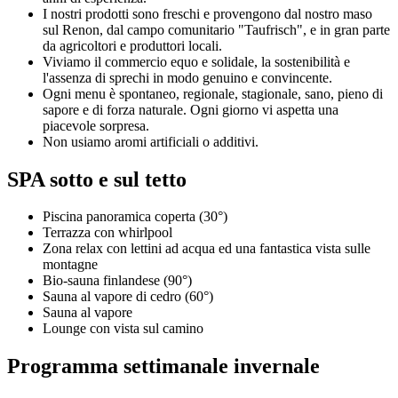
I nostri prodotti sono freschi e provengono dal nostro maso
sul Renon, dal campo comunitario "Taufrisch", e in gran parte
da agricoltori e produttori locali.
Viviamo il commercio equo e solidale, la sostenibilità e
l'assenza di sprechi in modo genuino e convincente.
Ogni menu è spontaneo, regionale, stagionale, sano, pieno di
sapore e di forza naturale. Ogni giorno vi aspetta una
piacevole sorpresa.
Non usiamo aromi artificiali o additivi.
SPA sotto e sul tetto
Piscina panoramica coperta (30°)
Terrazza con whirlpool
Zona relax con lettini ad acqua ed una fantastica vista sulle
montagne
Bio-sauna finlandese (90°)
Sauna al vapore di cedro (60°)
Sauna al vapore
Lounge con vista sul camino
Programma settimanale invernale