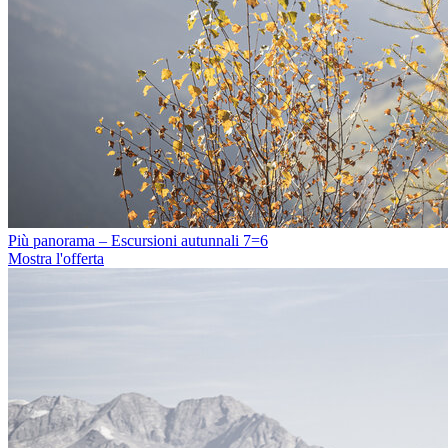
Più panorama – Escursioni autunnali 7=6
Mostra l'offerta