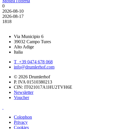
Mostra l'offerta
0
2026-08-10
2026-08-17
18
18
Via Municipio 6
39032 Campo Tures
Alto Adige
Italia
T +39 0474 678 068
info@drumlerhof.com
© 2026 Drumlerhof
P. IVA 01510380213
CIN: IT021017A1HU2TVH6E
Newsletter
Voucher
Colophon
Privacy
Cookies