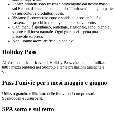
I nostri prodotti sono freschi e provengono dal nostro maso
sul Renon, dal campo comunitario "Taufrisch", e in gran parte
da agricoltori e produttori locali.
Viviamo il commercio equo e solidale, la sostenibilità e
l'assenza di sprechi in modo genuino e convincente.
Ogni menu è spontaneo, regionale, stagionale, sano, pieno di
sapore e di forza naturale. Ogni giorno vi aspetta una
piacevole sorpresa.
Non usiamo aromi artificiali o additivi.
Holiday Pass
Al Vostro check-in ricevete l’Holiday Pass, che include l’utilizzo di
tutti i mezzi pubblici nel Sudirolo e tante prestazioni turistiche e
sconti.
Pass Funivie per i mesi maggio e giugno
Utilizzo gratuito e illimitato delle funivie dei comprensori
Speikboden e Klausberg.
SPA sotto e sul tetto