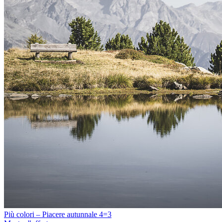
Più colori – Piacere autunnale 4=3