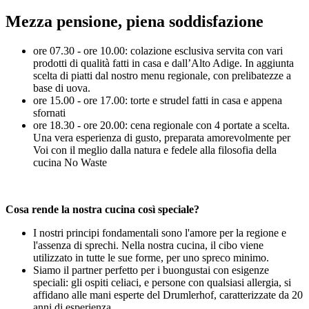
Mezza pensione, piena soddisfazione
ore 07.30 - ore 10.00: colazione esclusiva servita con vari
prodotti di qualità fatti in casa e dall’Alto Adige. In aggiunta
scelta di piatti dal nostro menu regionale, con prelibatezze a
base di uova.
ore 15.00 - ore 17.00: torte e strudel fatti in casa e appena
sfornati
ore 18.30 - ore 20.00: cena regionale con 4 portate a scelta.
Una vera esperienza di gusto, preparata amorevolmente per
Voi con il meglio dalla natura e fedele alla filosofia della
cucina No Waste
Cosa rende la nostra cucina così speciale?
I nostri principi fondamentali sono l'amore per la regione e
l'assenza di sprechi. Nella nostra cucina, il cibo viene
utilizzato in tutte le sue forme, per uno spreco minimo.
Siamo il partner perfetto per i buongustai con esigenze
speciali: gli ospiti celiaci, e persone con qualsiasi allergia, si
affidano alle mani esperte del Drumlerhof, caratterizzate da 20
anni di esperienza.