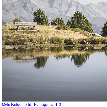
Mehr Farbenpracht - Herbstgenuss 4=3