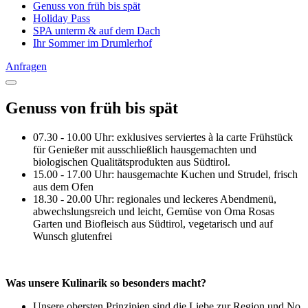
Genuss von früh bis spät
Holiday Pass
SPA unterm & auf dem Dach
Ihr Sommer im Drumlerhof
Anfragen
Genuss von früh bis spät
07.30 - 10.00 Uhr: exklusives serviertes à la carte Frühstück
für Genießer mit ausschließlich hausgemachten und
biologischen Qualitätsprodukten aus Südtirol.
15.00 - 17.00 Uhr: hausgemachte Kuchen und Strudel, frisch
aus dem Ofen
18.30 - 20.00 Uhr: regionales und leckeres Abendmenü,
abwechslungsreich und leicht, Gemüse von Oma Rosas
Garten und Biofleisch aus Südtirol, vegetarisch und auf
Wunsch glutenfrei
Was unsere Kulinarik so besonders macht?
Unsere obersten Prinzipien sind die Liebe zur Region und No