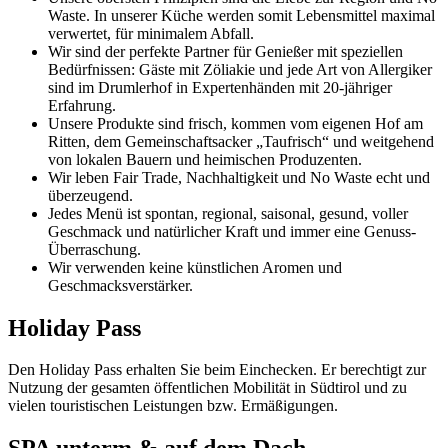
Waste. In unserer Küche werden somit Lebensmittel maximal
verwertet, für minimalem Abfall.
Wir sind der perfekte Partner für Genießer mit speziellen
Bedürfnissen: Gäste mit Zöliakie und jede Art von Allergiker
sind im Drumlerhof in Expertenhänden mit 20-jähriger
Erfahrung.
Unsere Produkte sind frisch, kommen vom eigenen Hof am
Ritten, dem Gemeinschaftsacker „Taufrisch“ und weitgehend
von lokalen Bauern und heimischen Produzenten.
Wir leben Fair Trade, Nachhaltigkeit und No Waste echt und
überzeugend.
Jedes Menü ist spontan, regional, saisonal, gesund, voller
Geschmack und natürlicher Kraft und immer eine Genuss-
Überraschung.
Wir verwenden keine künstlichen Aromen und
Geschmacksverstärker.
Holiday Pass
Den Holiday Pass erhalten Sie beim Einchecken. Er berechtigt zur
Nutzung der gesamten öffentlichen Mobilität in Südtirol und zu
vielen touristischen Leistungen bzw. Ermäßigungen.