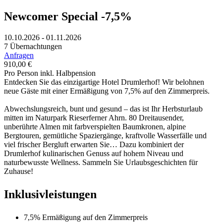
Newcomer Special -7,5%
10.10.2026 - 01.11.2026
7 Übernachtungen
Anfragen
910,00 €
Pro Person inkl. Halbpension
Entdecken Sie das einzigartige Hotel Drumlerhof! Wir belohnen
neue Gäste mit einer Ermäßigung von 7,5% auf den Zimmerpreis.
Abwechslungsreich, bunt und gesund – das ist Ihr Herbsturlaub
mitten im Naturpark Rieserferner Ahrn. 80 Dreitausender,
unberührte Almen mit farbverspielten Baumkronen, alpine
Bergtouren, gemütliche Spaziergänge, kraftvolle Wasserfälle und
viel frischer Bergluft erwarten Sie… Dazu kombiniert der
Drumlerhof kulinarischen Genuss auf hohem Niveau und
naturbewusste Wellness. Sammeln Sie Urlaubsgeschichten für
Zuhause!
Inklusivleistungen
7,5% Ermäßigung auf den Zimmerpreis