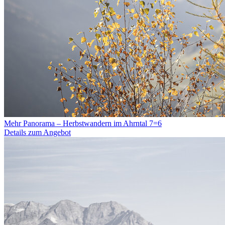
Mehr Panorama – Herbstwandern im Ahrntal 7=6
Details zum Angebot