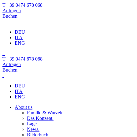
T +39 0474 678 068
Anfragen
Buchen
DEU
ITA
ENG
T +39 0474 678 068
Anfragen
Buchen
DEU
ITA
ENG
About us
Familie & Wurzeln.
Das Konzept.
Lage.
News.
Bilderbuch.