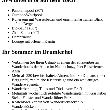
SPA unterm & auf dem Dach
Panoramapool (30°)
Outdoor-Whirlpool
Ruheraum mit Wasserbetten und einem fantastischen Blick
auf die Berge
Bio-Sauna (60°)
Zirm-Sauna (90°)
Dampfsauna
Lounge mit offenem Kamin
Ihr Sommer im Drumlerhof
Verbringen Sie Ihren Urlaub in einem der einzigartigsten
Wanderhotels der Alpen im Naturschutzgebiet Rieserferner-
Ahrn
Mehr als 220 bewirtschaftete Almen, über 80 Dreitausernder-
Berggipfel, zahlreiche Klettersteige und ein weitläufiges
Wanderwegenetz
Wanderberatung, Tipps und Tricks vom Profi
Mehrmals wöchentlich geführte Wanderungen mit Gastgeber
Stefan Fauster und Wanderführer Fritz
Kostenloser Verleih von Wanderrucksäcken &
Wanderstöcken