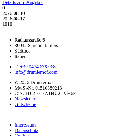
Details zum Angebot
0
2026-08-10
2026-08-17
18
18
Rathausstraße 6
39032 Sand in Taufers
Südtirol
Italien
T +39 0474 678 068
info@drumlerhof.com
© 2026 Drumlerhof
MwSt-Nr. 01510380213
CIN: IT021017A1HU2TVH6E
Newsletter
Gutscheine
Impressum
Datenschutz
Cookies