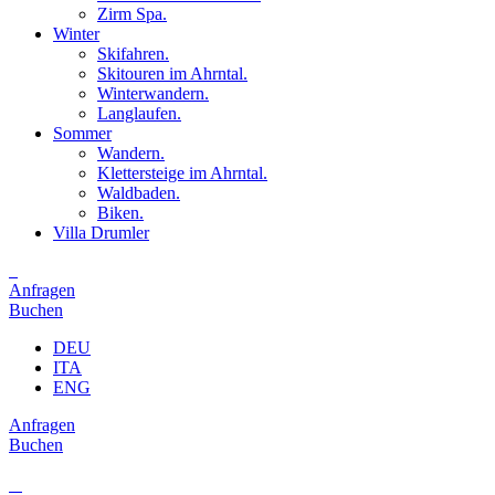
Zirm Spa.
Winter
Skifahren.
Skitouren im Ahrntal.
Winterwandern.
Langlaufen.
Sommer
Wandern.
Klettersteige im Ahrntal.
Waldbaden.
Biken.
Villa Drumler
Anfragen
Buchen
DEU
ITA
ENG
Anfragen
Buchen